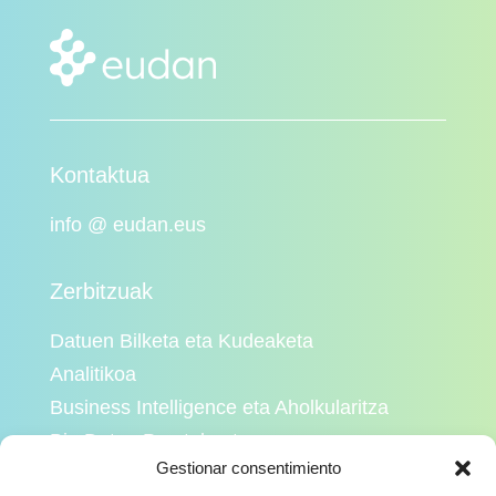
Kontaktua
info @ eudan.eus
Zerbitzuak
Datuen Bilketa eta Kudeaketa
Analitikoa
Business Intelligence eta Aholkularitza
Big Datan Prestakuntza
Gestionar consentimiento
Adimen Artifiziala