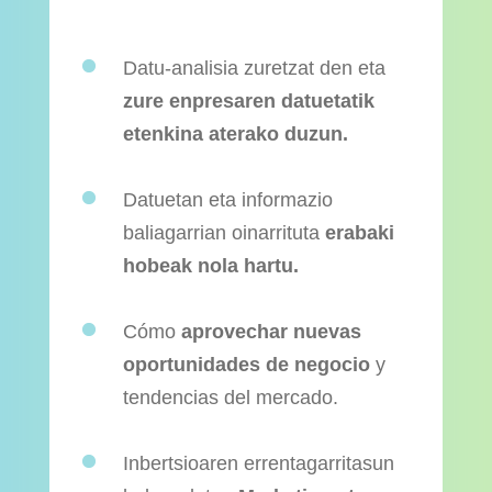
Datu-analisia zuretzat den eta
zure enpresaren datuetatik
etenkina aterako duzun.
Datuetan eta informazio
baliagarrian oinarrituta
erabaki
hobeak nola hartu.
​Cómo
aprovechar nuevas
oportunidades de negocio
y
tendencias del mercado.
Inbertsioaren errentagarritasun