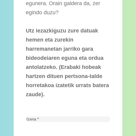
egunera. Orain galdera da, zer
egindo duzu?
Utz iezazkiguzu zure datuak
hemen eta zurekin
harremanetan jarriko gara
bideodeiaren eguna eta ordua
antolatzeko. (Erabaki hobeak
hartzen dituen pertsona-talde
horretakoa izatetik urrats batera
zaude).