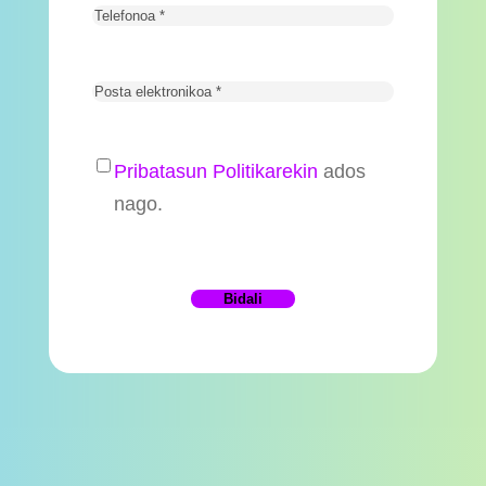
Pribatasun Politikarekin
ados
nago.