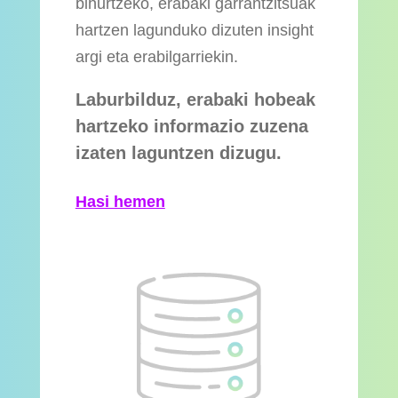
bihurtzeko, erabaki garrantzitsuak
hartzen lagunduko dizuten insight
argi eta erabilgarriekin.
Laburbilduz, erabaki hobeak
hartzeko informazio zuzena
izaten laguntzen dizugu.
Hasi hemen