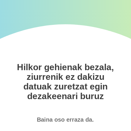
Hilkor gehienak bezala,
ziurrenik ez dakizu
datuak zuretzat egin
dezakeenari buruz
Baina oso erraza da.