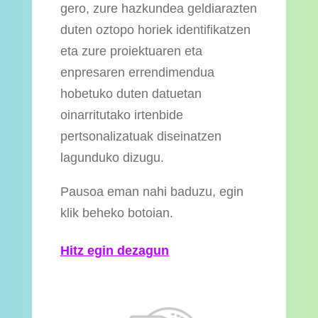
gero, zure hazkundea geldiarazten
duten oztopo horiek identifikatzen
eta zure proiektuaren eta
enpresaren errendimendua
hobetuko duten datuetan
oinarritutako irtenbide
pertsonalizatuak diseinatzen
lagunduko dizugu.
Pausoa eman nahi baduzu, egin
klik beheko botoian.
Hitz egin dezagun