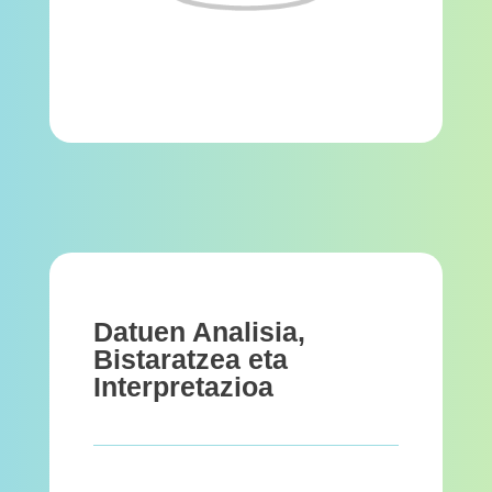
Datuen Analisia,
Bistaratzea eta
Interpretazioa