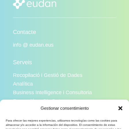
Contacte
info @ eudan.eus
Serveis
Recopilació i Gestió de Dades
Analítica
Business Intelligence i Consultoria
Formació en Big Data
Gestionar consentimiento
Intel·ligència Artificial
Para ofrecer las mejores experiencias, utilizamos tecnologías como las cookies para
almacenar y/o acceder a la información del dispositivo. El consentimiento de estas
Empresa