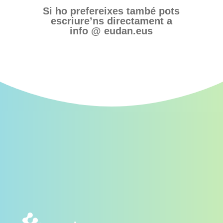
Si ho prefereixes també pots
escriure’ns directament a
info @ eudan.eus