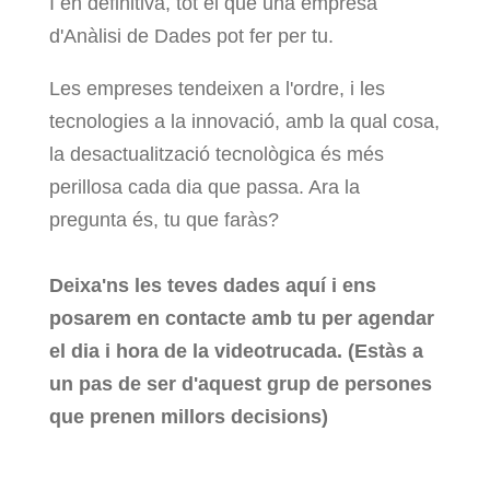
I en definitiva, tot el que una empresa
d'Anàlisi de Dades pot fer per tu.
Les empreses tendeixen a l'ordre, i les
tecnologies a la innovació, amb la qual cosa,
la desactualització tecnològica és més
perillosa cada dia que passa. Ara la
pregunta és, tu que faràs?
Deixa'ns les teves dades aquí i ens
posarem en contacte amb tu per agendar
el dia i hora de la videotrucada. (Estàs a
un pas de ser d'aquest grup de persones
que prenen millors decisions)